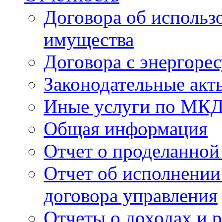
Договора об использ
имущества
Договора с энергоре
Законодательные акт
Иные услуги по МК
Общая информация
Отчет о проделанной
Отчет об исполнении
договора управления
Отчеты о доходах и р