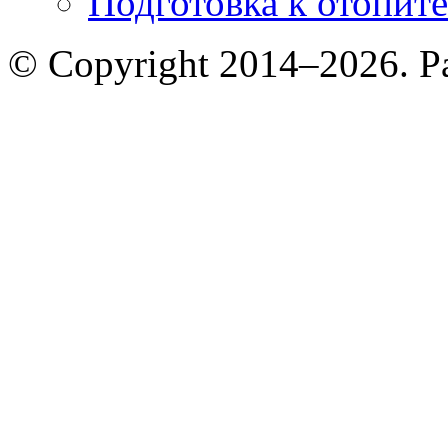
Подготовка к отопит
© Copyright 2014–2026. 