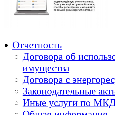
Отчетность
Договора об использ
имущества
Договора с энергоре
Законодательные акт
Иные услуги по МК
Общая информация