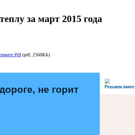
теплу за март 2015 года
ормате Pdf
(pdf, 2560КБ)
дороге, не горит
Решаем вмес