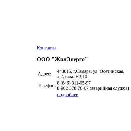
Контакты
ООО "ЖилЭнерго"
443015, г.Самара, ул. Осетинская,
Адрес:
д.2, пом. Н3,10
8 (846)
311-05-97
Телефон:
8-902-378-78-67 (аварийная служба)
подробнее