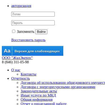
авторизация
Запомнить
Войти
Восстановить пароль
Aa
Версия для слабовидящих
ООО
"ЖилЭнерго"
8 (846) 311-05-98
О нас
Контакты
Отчетность
Договора об использовании общедомового имущес
Договора с энергоресурсными организациями
Законодательные акты
Иные услуги по МКД
Общая информация
Отчет о проделанной работе