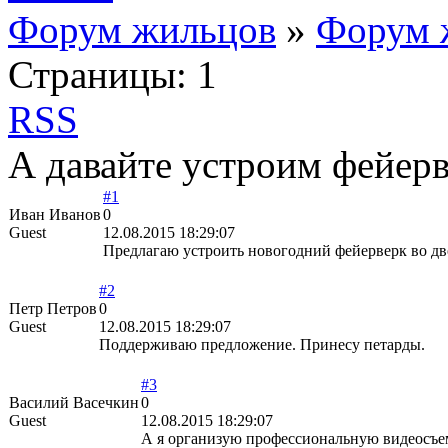
Форум жильцов
»
Форум 
Страницы:
1
RSS
А давайте устроим фейерв
#1
Иван Иванов
0
Guest
12.08.2015 18:29:07
Предлагаю устроить новогодний фейерверк во дв
#2
Петр Петров
0
Guest
12.08.2015 18:29:07
Поддерживаю предложение. Принесу петарды.
#3
Василий Васечкин
0
Guest
12.08.2015 18:29:07
А я организую профессиональную видеосъе