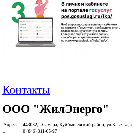
Контакты
ООО "ЖилЭнерго"
Адрес:
443032, г.Самара, Куйбышевский район, ул.Казачья, д
8 (846)
311-05-97