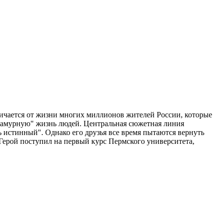
ичается от жизни многих миллионов жителей России, которые
гламурную" жизнь людей. Центральная сюжетная линия
ь истинный". Однако его друзья все время пытаются вернуть
 Герой поступил на первый курс Пермского университета,