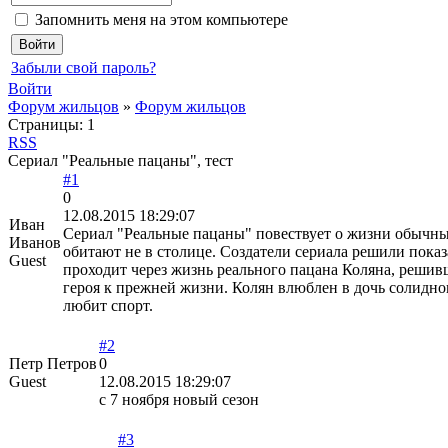
Запомнить меня на этом компьютере
Забыли свой пароль?
Войти
Форум жильцов
»
Форум жильцов
Страницы:
1
RSS
Сериал "Реальные пацаны", тест
#1
0
12.08.2015 18:29:07
Иван
Сериал "Реальные пацаны" повествует о жизни обычны
Иванов
обитают не в столице. Создатели сериала решили пок
Guest
проходит через жизнь реального пацана Коляна, решивш
героя к прежней жизни. Колян влюблен в дочь солидно
любит спорт.
#2
Петр Петров
0
Guest
12.08.2015 18:29:07
с 7 ноября новый сезон
#3