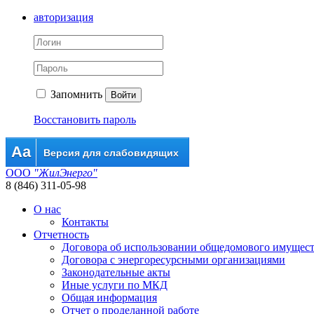
авторизация
Запомнить
Войти
Восстановить пароль
Aa
Версия для слабовидящих
ООО
"ЖилЭнерго"
8 (846) 311-05-98
О нас
Контакты
Отчетность
Договора об использовании общедомового имущес
Договора с энергоресурсными организациями
Законодательные акты
Иные услуги по МКД
Общая информация
Отчет о проделанной работе