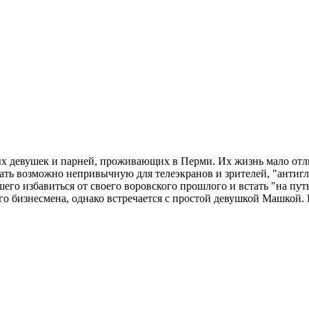
х девушек и парней, проживающих в Перми. Их жизнь мало отл
азать возможно непривычную для телеэкранов и зрителей, "анти
его избавиться от своего воровского прошлого и встать "на пут
го бизнесмена, однако встречается с простой девушкой Машкой.