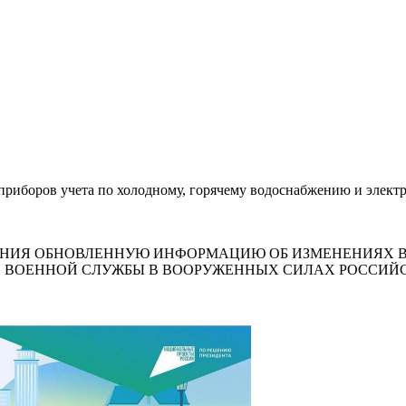
боров учета по холодному, горячему водоснабжению и электроэ
НИЯ ОБНОВЛЕННУЮ ИНФОРМАЦИЮ ОБ ИЗМЕНЕНИЯХ В
 ВОЕННОЙ СЛУЖБЫ В ВООРУЖЕННЫХ СИЛАХ РОССИЙ