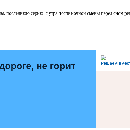
ны, последнюю серию. с утра после ночной смены перед сном р
дороге, не горит
Решаем вмес