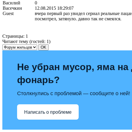
Василий
0
Васечкин
12.08.2015 18:29:07
Guest
вчера первый раз увидел сериал реальные паца
посмотрел, затянуло. давно так не смеялся.
Страницы:
1
Читают тему (гостей:
1
)
Не убран мусор, яма на 
фонарь?
Столкнулись с проблемой — сообщите о ней!
Написать о проблеме