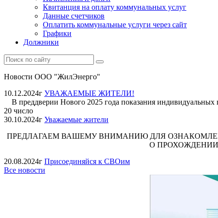
Квитанция на оплату коммунальных услуг
Данные счетчиков
Оплатить коммунальные услуги через сайт
Графики
Должники
Новости ООО "ЖилЭнерго"
10.12.2024г
УВАЖАЕМЫЕ ЖИТЕЛИ!
В преддверии Нового 2025 года показания индивидуальных при
20 число
30.10.2024г
Уважаемые жители
ПРЕДЛАГАЕМ ВАШЕМУ ВНИМАНИЮ ДЛЯ ОЗНАКОМЛЕ
О ПРОХОЖДЕНИИ
20.08.2024г
Присоединяйся к СВОим
Все новости