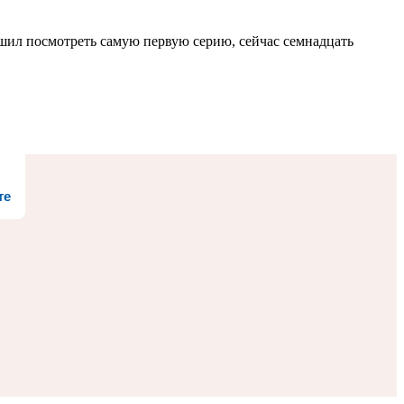
ешил посмотреть самую первую серию, сейчас семнадцать
те