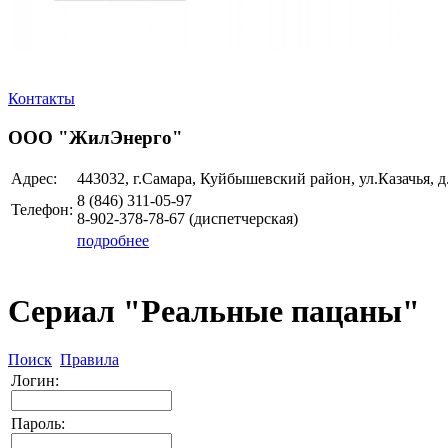
Контакты
ООО "ЖилЭнерго"
Адрес:
443032, г.Самара, Куйбышевский район, ул.Казачья, д
8 (846)
311-05-97
Телефон:
8-902-378-78-67 (диспетчерская)
подробнее
Сериал "Реальные пацаны"
Поиск
Правила
Логин:
Пароль: