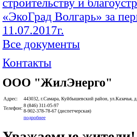
строительству и благоуст
«ЭкоГрад Волгарь» за пери
11.07.2017г.
Все документы
Контакты
ООО "ЖилЭнерго"
Адрес:
443032, г.Самара, Куйбышевский район, ул.Казачья, д
8 (846)
311-05-97
Телефон:
8-902-378-78-67 (диспетчерская)
подробнее
Уважаемые жители!