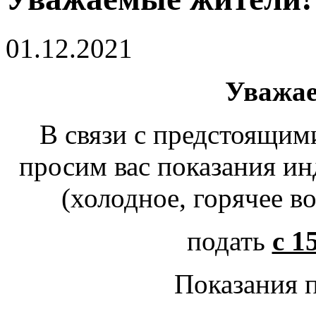
01.12.2021
Уважае
В связи с предстоящи
просим вас показания и
(холодное, горячее в
подать
с 1
Показания 