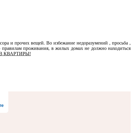
ра и прочих вещей. Во избежание недоразумений , просьба ,
 правилам проживания, в жилых домах не должно находиться
Е В КВАРТИРЫ!
те