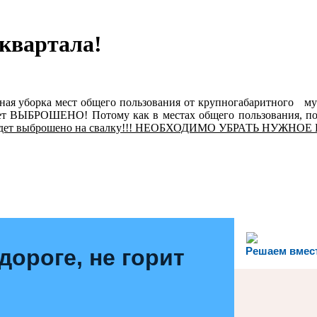
вартала!
я уборка мест общего пользования от крупногабаритного мусо
дет ВЫБРОШЕНО! Потому как в местах общего пользования, по
все будет выброшено на свалку!!! НЕОБХОДИМО УБРАТЬ НУЖНО
сибо!
дороге, не горит
Решаем вмес