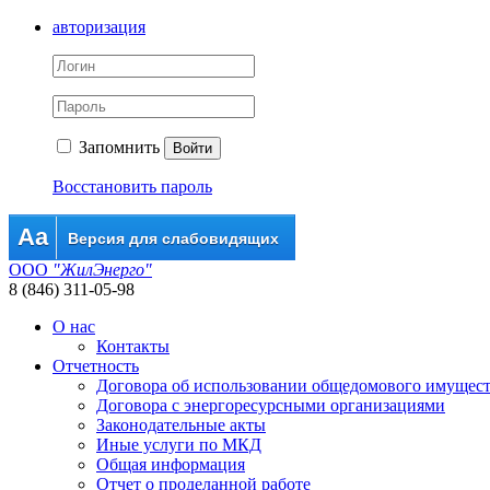
авторизация
Запомнить
Войти
Восстановить пароль
Aa
Версия для слабовидящих
ООО
"ЖилЭнерго"
8 (846) 311-05-98
О нас
Контакты
Отчетность
Договора об использовании общедомового имущес
Договора с энергоресурсными организациями
Законодательные акты
Иные услуги по МКД
Общая информация
Отчет о проделанной работе