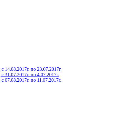
14.08.2017г. по 23.07.2017г.
31.07.2017г. по 4.07.2017г.
07.08.2017г. по 11.07.2017г.