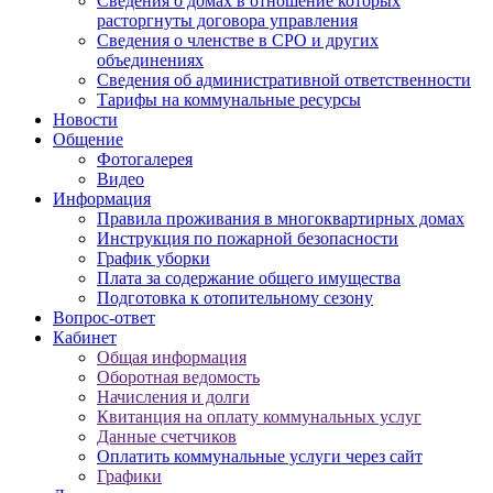
Сведения о домах в отношение которых
расторгнуты договора управления
Сведения о членстве в СРО и других
объединениях
Сведения об административной ответственности
Тарифы на коммунальные ресурсы
Новости
Общение
Фотогалерея
Видео
Информация
Правила проживания в многоквартирных домах
Инструкция по пожарной безопасности
График уборки
Плата за содержание общего имущества
Подготовка к отопительному сезону
Вопрос-ответ
Кабинет
Общая информация
Оборотная ведомость
Начисления и долги
Квитанция на оплату коммунальных услуг
Данные счетчиков
Оплатить коммунальные услуги через сайт
Графики