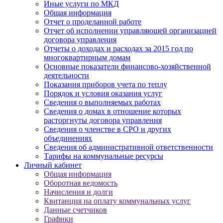
Иные услуги по МКД
Общая информация
Отчет о проделанной работе
Отчет об исполнении управляющей организацией
договора управления
Отчеты о доходах и расходах за 2015 год по
многоквартирным домам
Основные показатели финансово-хозяйственной
деятельности
Показания приборов учета по теплу
Порядок и условия оказания услуг
Сведения о выполняемых работах
Сведения о домах в отношение которых
расторгнуты договора управления
Сведения о членстве в СРО и других
объединениях
Сведения об административной ответственности
Тарифы на коммунальные ресурсы
Личный кабинет
Общая информация
Оборотная ведомость
Начисления и долги
Квитанция на оплату коммунальных услуг
Данные счетчиков
Графики