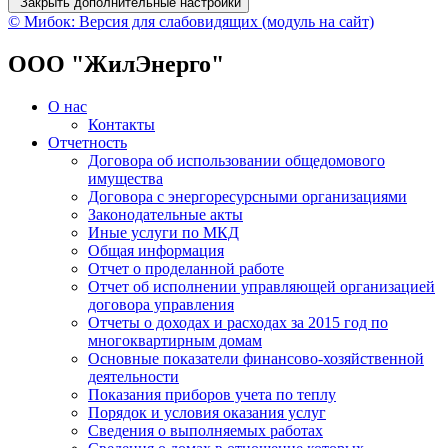
Закрыть дополнительные настройки
© Мибок: Версия для слабовидящих (модуль на сайт)
ООО "ЖилЭнерго"
О нас
Контакты
Отчетность
Договора об использовании общедомового
имущества
Договора с энергоресурсными организациями
Законодательные акты
Иные услуги по МКД
Общая информация
Отчет о проделанной работе
Отчет об исполнении управляющей организацией
договора управления
Отчеты о доходах и расходах за 2015 год по
многоквартирным домам
Основные показатели финансово-хозяйственной
деятельности
Показания приборов учета по теплу
Порядок и условия оказания услуг
Сведения о выполняемых работах