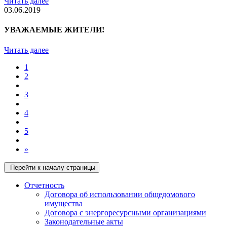
Читать далее
03.06.2019
УВАЖАЕМЫЕ ЖИТЕЛИ!
Читать далее
1
2
3
4
5
»
Перейти к началу страницы
Отчетность
Договора об использовании общедомового
имущества
Договора с энергоресурсными организациями
Законодательные акты